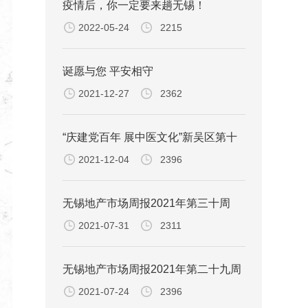
疫情后，你一定要来趟无锡！
2022-05-24
2215
诞愿与您 平安相守
2021-12-27
2362
“庆建党百年 展中医文化”新吴区第十
2021-12-04
2396
一届 健康文化节启动 暨“中医惠侨”授
牌仪式
无锡地产市场周报2021年第三十周
2021-07-31
2311
无锡地产市场周报2021年第二十九周
2021-07-24
2396