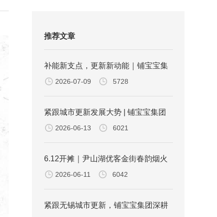
推荐文章
补能新支点，更新新动能｜铺宝宝集
2026-07-09
5728
团金城东路优客金街蔚来充换电一体
站正式投运
紧跟城市更新发展大势 | 铺宝宝集团
2026-06-13
6021
参与无锡城市更新政策宣贯会议
6.12开摊｜尹山湖优客金街春韵烟火
2026-06-11
6042
夜市逛吃攻略
紧跟无锡城市更新，铺宝宝集团深耕