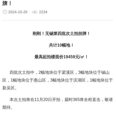
牌！
2024-10-26
2234
刚刚！无锡第四批次土拍挂牌！
共计10幅地！
最高起拍楼面价19459元/㎡！
四批次土拍中，2幅地块位于梁溪区，3幅地块位于锡山
区，1幅地块位于惠山区，3幅地块位于滨湖区，1幅地块位于
新吴区。
本次土拍将在11月20日开拍，届时365将全程直击，敬请
期待。